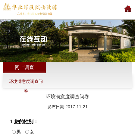
网上调查
环境满意度调查问
卷
环境满意度调查问卷
发布日期:2017-11-21
1.您的性别：
男
女