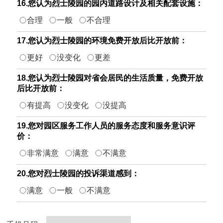
16.您认为烈士陵园的园内道路设计及相关配套设施：
合理
一般
不合理
17.您认为烈士陵园的环境免费开放后比开放前：
更好
没变化
更差
18.您认为烈士陵园对省会居民的生活质量，免费开放
后比开放前：
有提高
没变化
没提高
19.您对园区服务工作人员的服务态度和服务意识评
价：
非常满意
满意
不满意
20.您对烈士陵园的投诉渠道感到：
满意
一般
不满意