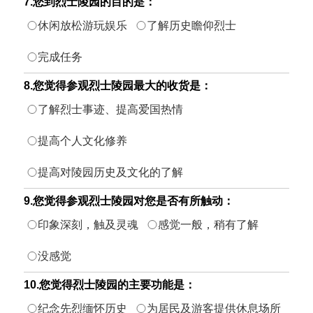
7.您到烈士陵园的目的是：
休闲放松游玩娱乐
了解历史瞻仰烈士
完成任务
8.您觉得参观烈士陵园最大的收货是：
了解烈士事迹、提高爱国热情
提高个人文化修养
提高对陵园历史及文化的了解
9.您觉得参观烈士陵园对您是否有所触动：
印象深刻，触及灵魂
感觉一般，稍有了解
没感觉
10.您觉得烈士陵园的主要功能是：
纪念先烈缅怀历史
为居民及游客提供休息场所