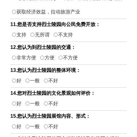
获取经济效益，拉动旅游产业
11.您是否支持烈士陵园向公民免费开放：
支持
无所谓
不支持
12.您认为到烈士陵园的交通：
非常方便
方便
不方便
13.您认为烈士陵园的整体环境：
好
一般
不好
14.您对烈士陵园的文化景观如何评价：
好
一般
不好
15.您认为烈士陵园展馆内容、形式：
好
一般
不好