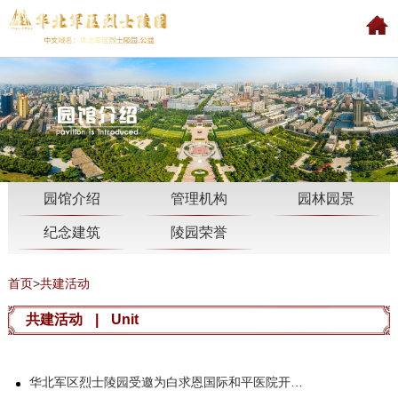
园馆介绍
管理机构
园林园景
纪念建筑
陵园荣誉
首页
>
共建活动
共建活动
|
Unit
华北军区烈士陵园受邀为白求恩国际和平医院开展讲解员业务培训