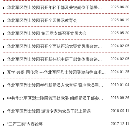
华北军区烈士陵园召开年轻干部及关键岗位干部警示教育会
2025-06-20
华北军区烈士陵园召开全园警示教育会
2025-06-19
华北军区烈士陵园 第五党支部召开党员大会
2025-05-20
华北军区烈士陵园召开全面从严治党暨党风廉政建设工作会议
2024-02-05
华北军区烈士陵园召开新任职中层干部集体廉政谈话会议
2024-02-05
互学 共促 同传承 ---华北军区烈士陵园受邀前往白求恩国际和平医院开展讲解培训活动
2024-01-25
华北军区烈士陵园举行新党员入党宣誓 暨老党员重温入党誓词活动
2019-01-04
中共华北军区烈士陵园管理处党委 组织党员干部参观周恩来邓颖超纪念馆
2018-09-26
华北军区烈士陵园 邀请专家为党员干部上党课
2018-09-11
"三严三实"内容诠释
2017-12-11