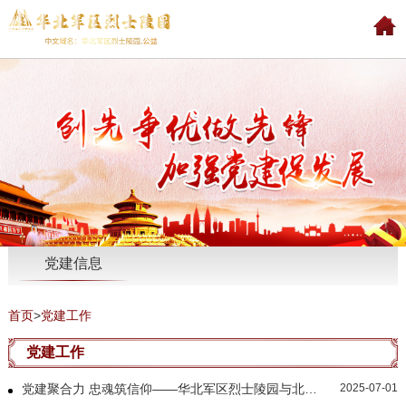
党建信息
首页
>
党建工作
党建工作
党建聚合力 忠魂筑信仰——华北军区烈士陵园与北京铁路公安局石家庄公安处举行党建共建签约揭牌仪式暨主题党日活动
2025-07-01