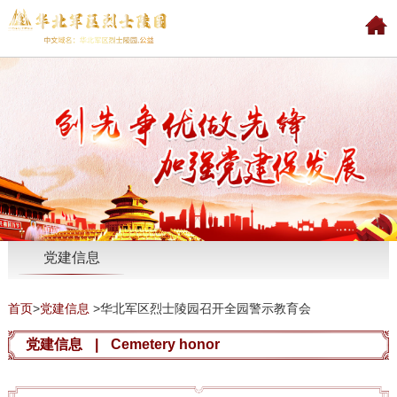
党建信息
首页
>
党建信息
>
华北军区烈士陵园召开全园警示教育会
党建信息
|
Cemetery honor