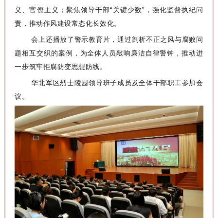
义、官僚主义；聚焦领导干部“关键少数”，强化监督执纪问
责，推动作风建设常态化长效化。
会上还播放了警示教育片，通过剖析不正之风与腐败问
题相互交织的案例，为全体人员敲响廉洁自律警钟，推动进
一步筑牢拒腐防变思想防线。
华北军区烈士陵园领导班子成员及全体干部职工参加会
议。