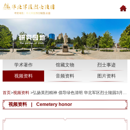
学术著作
馆藏文物
烈士事迹
视频资料
音频资料
图片资料
首页
>
视频资料
>
弘扬英烈精神 倡导绿色清明 华北军区烈士陵园3月29日至4月6日举办
视频资料
|
Cemetery honor