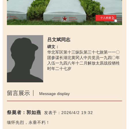
吕文斌同志
碑文：
华北军区第十三纵队第三十七旅第一一〇
团参谋长湖北黄冈人中共党员一九四〇年
入伍一九四八年十二月解放太原战役牺牲
时年二十七岁
留言展示
Message display
祭奠者：郭如燕
发表于：2026/4/2 19:32
缅怀先烈，永垂不朽！