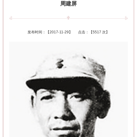
周建屏
发布时间：【
2017-11-29
】 点击：【
5517 次
】