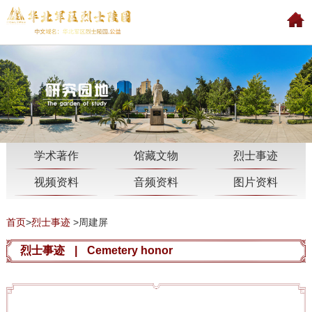
学术著作
馆藏文物
烈士事迹
视频资料
音频资料
图片资料
首页
>
烈士事迹
>
周建屏
烈士事迹
|
Cemetery honor