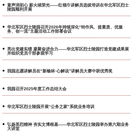
童声润初心 薪火续荣光——红领巾讲解员选拔培训在华北军区烈士
陵园顺利开展
华北军区烈士陵园召开2026年持续深化“转作风、提素质、优服
务、创一流”主题活动工作部署会议
亮出党建实绩 凝聚奋进合力——华北军区烈士陵园打造党建成果展
并组织党员干部参观学习
我园志愿讲解员在“新榆林·心解说”讲解员大赛中获优秀奖
我园召开2025年度工作总结大会
华北军区烈士陵园开展“公务之家”系统业务培训
弘扬英烈精神 夯实文博根基——华北军区烈士陵园举办第六期业务
大讲堂